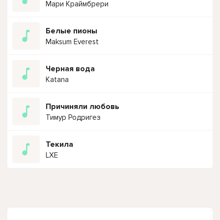
Мари Краймбрери
Белые пионы
Maksum Everest
Черная вода
Katana
Причиняли любовь
Тимур Родригез
Текила
LXE