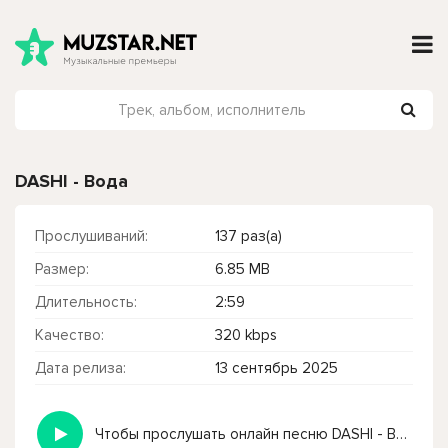
DASHI - Вода
Прослушиваний:
137 раз(а)
Размер:
6.85 MB
Длительность:
2:59
Качество:
320 kbps
Дата релиза:
13 сентябрь 2025
Чтобы прослушать онлайн песню DASHI - Вода нажмите на кнопку плей с светом зелений