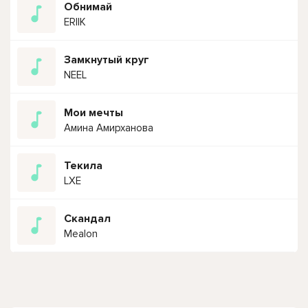
Обнимай
ERIIK
Замкнутый круг
NEEL
Мои мечты
Амина Амирханова
Текила
LXE
Скандал
Mealon