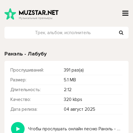
Ранэль - Лабубу
Прослушиваний:
391 раз(а)
Размер:
5.1 MB
Длительность:
2:12
Качество:
320 kbps
Дата релиза:
04 август 2025
Чтобы прослушать онлайн песню Ранэль - Лабубу нажмите на кнопку плей с светом зелений