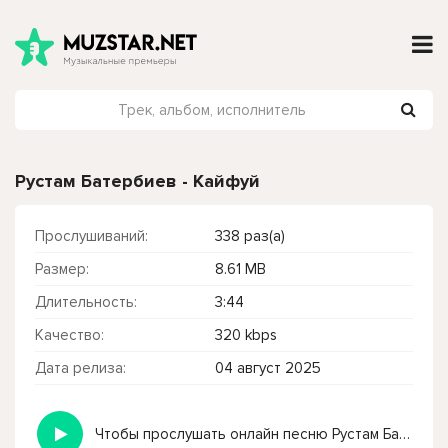
Рустам Батербиев - Кайфуй
Прослушиваний:
338 раз(а)
Размер:
8.61 MB
Длительность:
3:44
Качество:
320 kbps
Дата релиза:
04 август 2025
Чтобы прослушать онлайн песню Рустам Батербиев - Кайфуй нажмите на кнопку плей с светом зелений