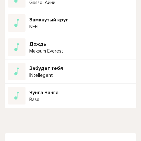
Gasso, Айни
Замкнутый круг
NEEL
Дождь
Maksum Everest
Забудет тебя
INtellegent
Чунга Чанга
Rasa