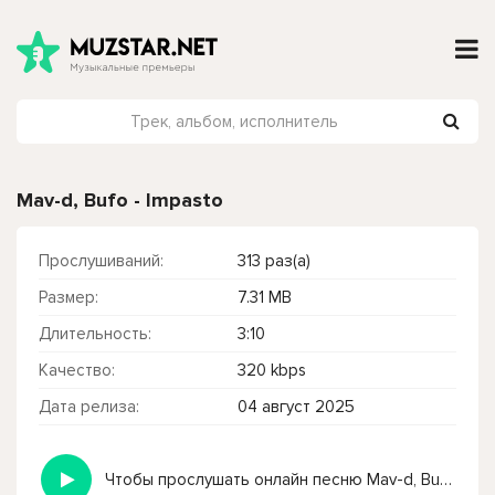
Mav-d, Bufo - Impasto
Прослушиваний:
313 раз(а)
Размер:
7.31 MB
Длительность:
3:10
Качество:
320 kbps
Дата релиза:
04 август 2025
Чтобы прослушать онлайн песню Mav-d, Bufo - Impasto нажмите на кнопку плей с светом зелений