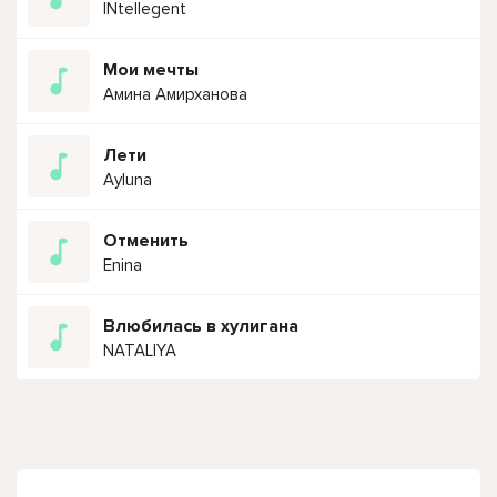
INtellegent
Мои мечты
Амина Амирханова
Лети
Ayluna
Отменить
Enina
Влюбилась в хулигана
NATALIYA